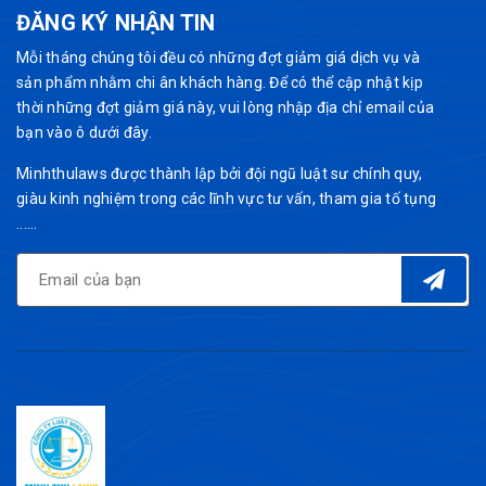
ĐĂNG KÝ NHẬN TIN
Mỗi tháng chúng tôi đều có những đợt giảm giá dịch vụ và
sản phẩm nhằm chi ân khách hàng. Để có thể cập nhật kịp
thời những đợt giảm giá này, vui lòng nhập địa chỉ email của
bạn vào ô dưới đây.
Minhthulaws được thành lập bởi đội ngũ luật sư chính quy,
giàu kinh nghiệm trong các lĩnh vực tư vấn, tham gia tố tụng
......