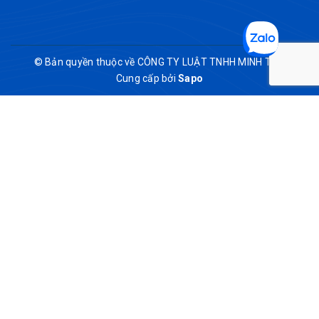
© Bản quyền thuộc về CÔNG TY LUẬT TNHH MINH THƯ
Cung cấp bởi
Sapo