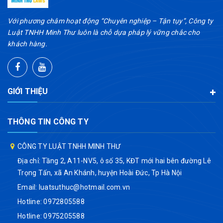
Với phương châm hoạt động “Chuyên nghiệp – Tận tụy”, Công ty
Luật TNHH Minh Thư luôn là chỗ dựa pháp lý vững chắc cho
khách hàng.
GIỚI THIỆU
THÔNG TIN CÔNG TY
CÔNG TY LUẬT TNHH MINH THƯ
Địa chỉ: Tầng 2, A11-NV5, ô số 35, KĐT mới hai bên đường Lê
Trọng Tấn, xã An Khánh, huyện Hoài Đức, Tp Hà Nội
Email:
luatsuthuc@hotmail.com.vn
Hotline:
0972805588
Hotline:
0975205588