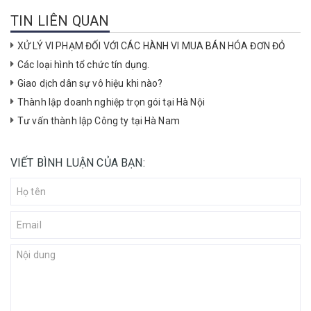
TIN LIÊN QUAN
XỬ LÝ VI PHẠM ĐỐI VỚI CÁC HÀNH VI MUA BÁN HÓA ĐƠN ĐỎ
Các loại hình tổ chức tín dụng.
Giao dịch dân sự vô hiệu khi nào?
Thành lập doanh nghiệp trọn gói tại Hà Nội
Tư vấn thành lập Công ty tại Hà Nam
VIẾT BÌNH LUẬN CỦA BẠN: