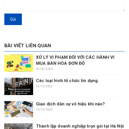
Gửi
BÀI VIẾT LIÊN QUAN
XỬ LÝ VI PHẠM ĐỐI VỚI CÁC HÀNH VI
MUA BÁN HÓA ĐƠN ĐỎ
01/02/2023
Các loại hình tổ chức tín dụng.
22/12/2022
Giao dịch dân sự vô hiệu khi nào?
16/12/2022
Thành lập doanh nghiệp trọn gói tại Hà Nội