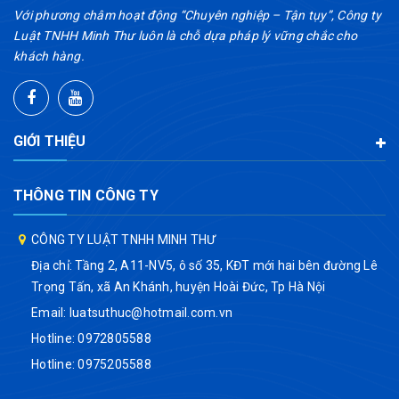
Với phương châm hoạt động “Chuyên nghiệp – Tận tụy”, Công ty
Luật TNHH Minh Thư luôn là chỗ dựa pháp lý vững chắc cho
khách hàng.
GIỚI THIỆU
THÔNG TIN CÔNG TY
CÔNG TY LUẬT TNHH MINH THƯ
Địa chỉ: Tầng 2, A11-NV5, ô số 35, KĐT mới hai bên đường Lê
Trọng Tấn, xã An Khánh, huyện Hoài Đức, Tp Hà Nội
Email:
luatsuthuc@hotmail.com.vn
Hotline:
0972805588
Hotline:
0975205588