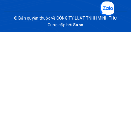
© Bản quyền thuộc về CÔNG TY LUẬT TNHH MINH THƯ
Cung cấp bởi
Sapo