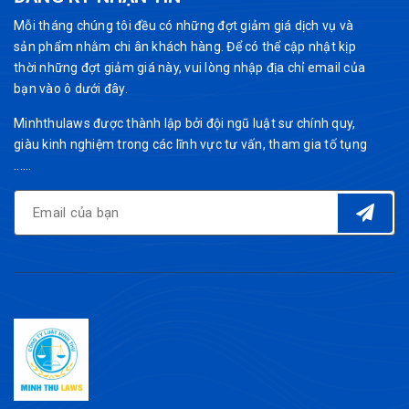
Mỗi tháng chúng tôi đều có những đợt giảm giá dịch vụ và
sản phẩm nhằm chi ân khách hàng. Để có thể cập nhật kịp
thời những đợt giảm giá này, vui lòng nhập địa chỉ email của
bạn vào ô dưới đây.
Minhthulaws được thành lập bởi đội ngũ luật sư chính quy,
giàu kinh nghiệm trong các lĩnh vực tư vấn, tham gia tố tụng
......